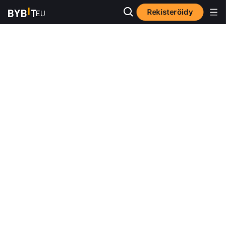
Rekisteröidy