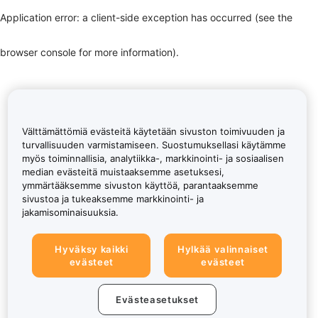
Application error: a client-side exception has occurred (see the
browser console for more information)
.
Välttämättömiä evästeitä käytetään sivuston toimivuuden ja
turvallisuuden varmistamiseen. Suostumuksellasi käytämme
myös toiminnallisia, analytiikka-, markkinointi- ja sosiaalisen
median evästeitä muistaaksemme asetuksesi,
ymmärtääksemme sivuston käyttöä, parantaaksemme
sivustoa ja tukeaksemme markkinointi- ja
jakamisominaisuuksia.
Hyväksy kaikki
Hylkää valinnaiset
evästeet
evästeet
Evästeasetukset