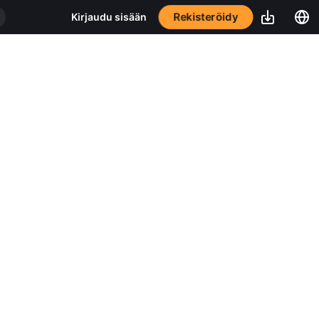
Rekisteröidy
Kirjaudu sisään