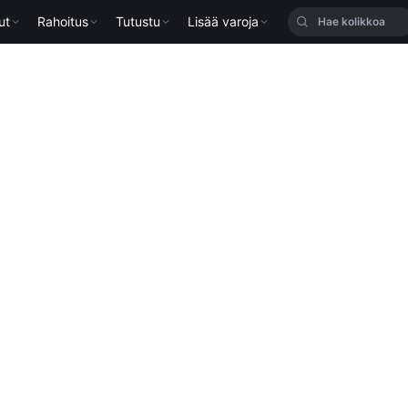
ut
Rahoitus
Tutustu
Lisää varoja