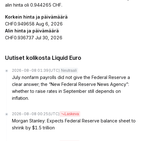
alin hinta oli 0.944265 CHF.
Korkein hinta ja päivämäärä
CHF0.949658 Aug 6, 2026
Alin hinta ja päivämäärä
CHF0.936737 Jul 30, 2026
Uutiset kolikosta Liquid Euro
2026-08-08 01:39
(UTC)
Neutraali
July nonfarm payrolls did not give the Federal Reserve a
clear answer; the “New Federal Reserve News Agency”:
whether to raise rates in September still depends on
inflation.
2026-08-08 00:25
(UTC)
Laskeva
Morgan Stanley: Expects Federal Reserve balance sheet to
shrink by $1.5 trillion