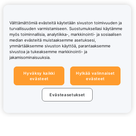
Välttämättömiä evästeitä käytetään sivuston toimivuuden ja
turvallisuuden varmistamiseen. Suostumuksellasi käytämme
myös toiminnallisia, analytiikka-, markkinointi- ja sosiaalisen
median evästeitä muistaaksemme asetuksesi,
ymmärtääksemme sivuston käyttöä, parantaaksemme
sivustoa ja tukeaksemme markkinointi- ja
jakamisominaisuuksia.
Hyväksy kaikki
Hylkää valinnaiset
evästeet
evästeet
Evästeasetukset
Tietoa