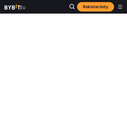
Rekisteröidy