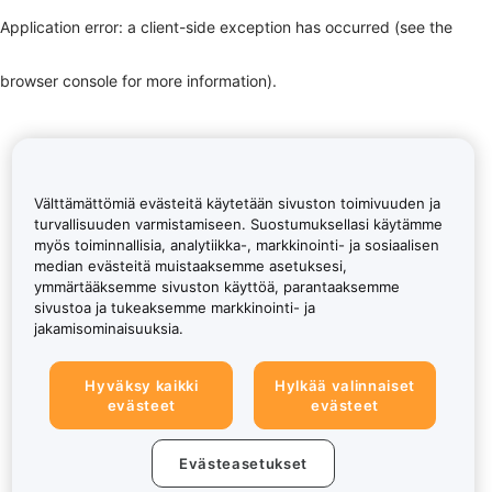
Application error: a client-side exception has occurred (see the
browser console for more information)
.
Välttämättömiä evästeitä käytetään sivuston toimivuuden ja
turvallisuuden varmistamiseen. Suostumuksellasi käytämme
myös toiminnallisia, analytiikka-, markkinointi- ja sosiaalisen
median evästeitä muistaaksemme asetuksesi,
ymmärtääksemme sivuston käyttöä, parantaaksemme
sivustoa ja tukeaksemme markkinointi- ja
jakamisominaisuuksia.
Hyväksy kaikki
Hylkää valinnaiset
evästeet
evästeet
Evästeasetukset