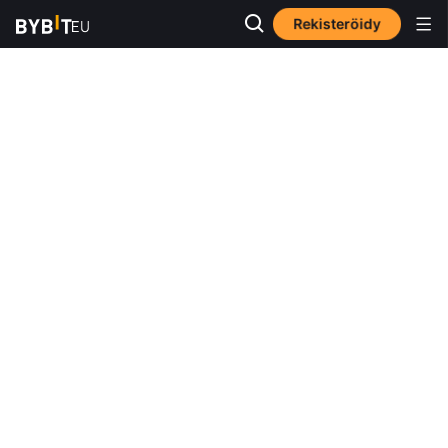
Rekisteröidy