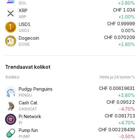
+2.80%
SOL
CHF
1.034
XRP
+1.00%
XRP
CHF
0.99999
USD1
0.00%
USD1
CHF
0.070209
Dogecoin
+1.60%
DOGE
Trendaavat kolikot
Kolikko
Hinta ja 24 tunnin %
CHF
0.00619631
Pudgy Penguins
+2.80%
PENGU
CHF
0.09522
Cash Cat
-4.70%
CASHCAT
CHF
0.091713
Pi Network
+4.70%
PI
CHF
0.00228439
Pump.fun
-0.50%
PUMP