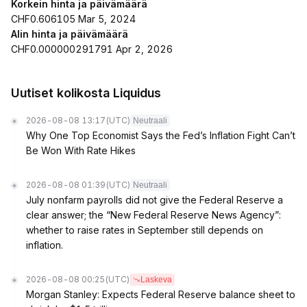
Korkein hinta ja päivämäärä
CHF0.606105 Mar 5, 2024
Alin hinta ja päivämäärä
CHF0.000000291791 Apr 2, 2026
Uutiset kolikosta Liquidus
2026-08-08 13:17
(UTC)
Neutraali
Why One Top Economist Says the Fed’s Inflation Fight Can’t
Be Won With Rate Hikes
2026-08-08 01:39
(UTC)
Neutraali
July nonfarm payrolls did not give the Federal Reserve a
clear answer; the “New Federal Reserve News Agency”:
whether to raise rates in September still depends on
inflation.
2026-08-08 00:25
(UTC)
Laskeva
Morgan Stanley: Expects Federal Reserve balance sheet to