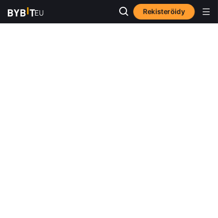
Rekisteröidy