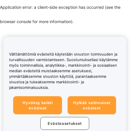
Application error: a client-side exception has occurred (see the
browser console for more information)
.
Välttämättömiä evästeitä käytetään sivuston toimivuuden ja
turvallisuuden varmistamiseen. Suostumuksellasi käytämme
myös toiminnallisia, analytiikka-, markkinointi- ja sosiaalisen
median evästeitä muistaaksemme asetuksesi,
ymmärtääksemme sivuston käyttöä, parantaaksemme
sivustoa ja tukeaksemme markkinointi- ja
jakamisominaisuuksia.
Hyväksy kaikki
Hylkää valinnaiset
evästeet
evästeet
Evästeasetukset