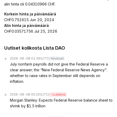
alin hinta oli 0.04310966 CHF.
Korkein hinta ja päivämäärä
CHF0.751615 Jun 20, 2024
Alin hinta ja päivämäärä
CHF0.03571756 Jul 25, 2026
Uutiset kolikosta Lista DAO
2026-08-08 01:39
(UTC)
Neutraali
July nonfarm payrolls did not give the Federal Reserve a
clear answer; the “New Federal Reserve News Agency”:
whether to raise rates in September still depends on
inflation.
2026-08-08 00:25
(UTC)
Laskeva
Morgan Stanley: Expects Federal Reserve balance sheet to
shrink by $1.5 trillion