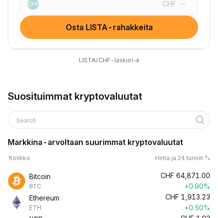
CHF
CHF
Osta LISTA-rahakkeita
→
LISTA/CHF-laskuri
Suosituimmat kryptovaluutat
Search
Markkina-arvoltaan suurimmat kryptovaluutat
Kolikko
Hinta ja 24 tunnin %
CHF
64,871.00
Bitcoin
+0.90%
BTC
CHF
1,913.23
Ethereum
+0.50%
ETH