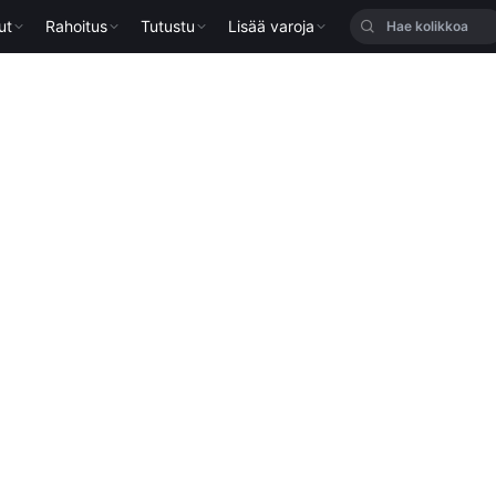
ut
Rahoitus
Tutustu
Lisää varoja