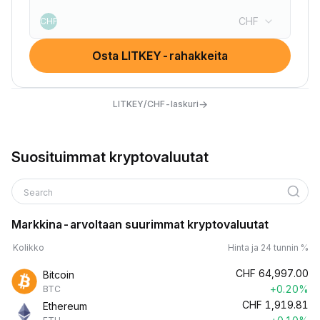
CHF
CHF
Osta LITKEY-rahakkeita
→
LITKEY/CHF-laskuri
Suosituimmat kryptovaluutat
Search
Markkina-arvoltaan suurimmat kryptovaluutat
Kolikko
Hinta ja 24 tunnin %
CHF
64,997.00
Bitcoin
+0.20%
BTC
CHF
1,919.81
Ethereum