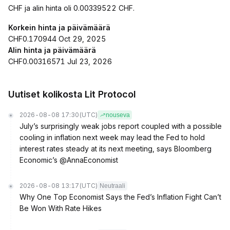
CHF ja alin hinta oli 0.00339522 CHF.
Korkein hinta ja päivämäärä
CHF0.170944 Oct 29, 2025
Alin hinta ja päivämäärä
CHF0.00316571 Jul 23, 2026
Uutiset kolikosta Lit Protocol
2026-08-08 17:30
(UTC)
nouseva
July’s surprisingly weak jobs report coupled with a possible
cooling in inflation next week may lead the Fed to hold
interest rates steady at its next meeting, says Bloomberg
Economic’s @AnnaEconomist
2026-08-08 13:17
(UTC)
Neutraali
Why One Top Economist Says the Fed’s Inflation Fight Can’t
Be Won With Rate Hikes