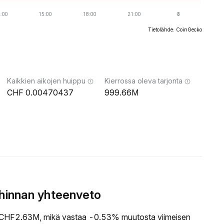
Tietolähde: CoinGecko
Kaikkien aikojen huippu
Kierrossa oleva tarjonta
0.00470437
999.66M
hinnan yhteenveto
CHF2.63M, mikä vastaa -0.53% muutosta viimeisen