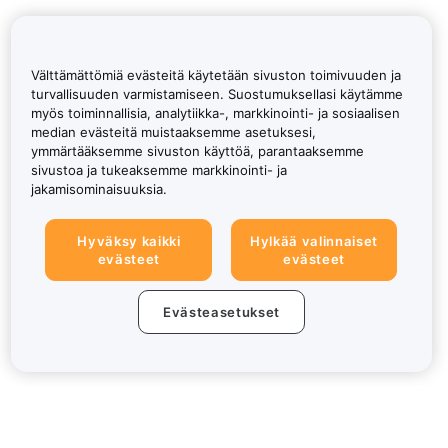
Välttämättömiä evästeitä käytetään sivuston toimivuuden ja
turvallisuuden varmistamiseen. Suostumuksellasi käytämme
myös toiminnallisia, analytiikka-, markkinointi- ja sosiaalisen
median evästeitä muistaaksemme asetuksesi,
ymmärtääksemme sivuston käyttöä, parantaaksemme
sivustoa ja tukeaksemme markkinointi- ja
jakamisominaisuuksia.
Hyväksy kaikki
Hylkää valinnaiset
evästeet
evästeet
Evästeasetukset
Tietoa