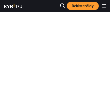
Rekisteröidy