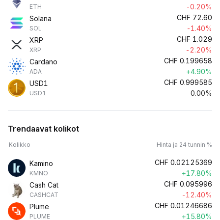
-0.20%
ETH
CHF
72.60
Solana
-1.40%
SOL
CHF
1.029
XRP
-2.20%
XRP
CHF
0.199658
Cardano
+4.90%
ADA
CHF
0.999585
USD1
0.00%
USD1
Trendaavat kolikot
Kolikko
Hinta ja 24 tunnin %
CHF
0.02125369
Kamino
+17.80%
KMNO
CHF
0.095996
Cash Cat
-12.40%
CASHCAT
CHF
0.01246686
Plume
+15.80%
PLUME