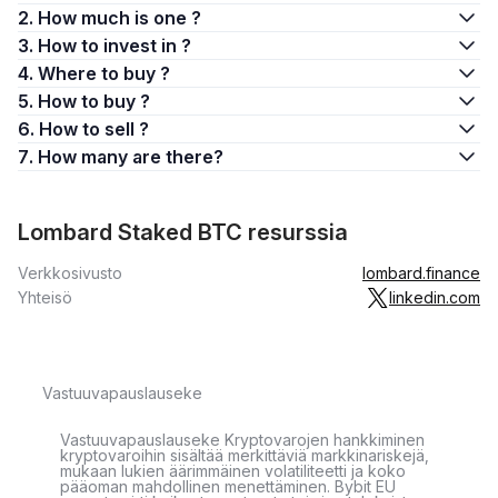
2. How much is one ?
3. How to invest in ?
4. Where to buy ?
5. How to buy ?
6. How to sell ?
7. How many are there?
Lombard Staked BTC resurssia
Verkkosivusto
lombard.finance
Yhteisö
linkedin.com
Vastuuvapauslauseke
Vastuuvapauslauseke Kryptovarojen hankkiminen
kryptovaroihin sisältää merkittäviä markkinariskejä,
mukaan lukien äärimmäinen volatiliteetti ja koko
pääoman mahdollinen menettäminen. Bybit EU