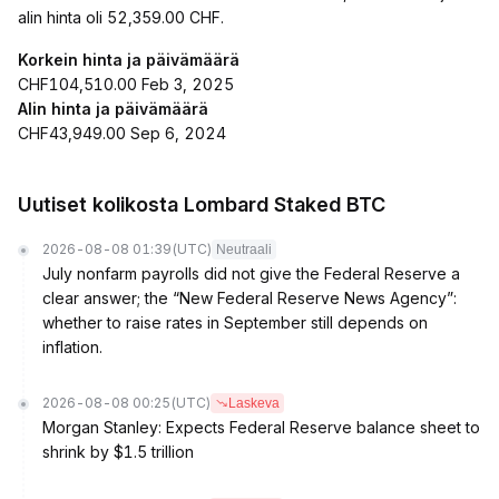
alin hinta oli 52,359.00 CHF.
Korkein hinta ja päivämäärä
CHF104,510.00 Feb 3, 2025
Alin hinta ja päivämäärä
CHF43,949.00 Sep 6, 2024
Uutiset kolikosta Lombard Staked BTC
2026-08-08 01:39
(UTC)
Neutraali
July nonfarm payrolls did not give the Federal Reserve a
clear answer; the “New Federal Reserve News Agency”:
whether to raise rates in September still depends on
inflation.
2026-08-08 00:25
(UTC)
Laskeva
Morgan Stanley: Expects Federal Reserve balance sheet to
shrink by $1.5 trillion