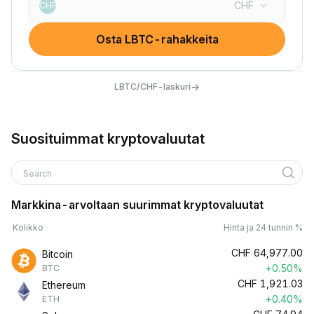
CHF
CHF
Osta LBTC-rahakkeita
→
LBTC/CHF-laskuri
Suosituimmat kryptovaluutat
Search
Markkina-arvoltaan suurimmat kryptovaluutat
Kolikko
Hinta ja 24 tunnin %
CHF
64,977.00
Bitcoin
+0.50%
BTC
CHF
1,921.03
Ethereum
+0.40%
ETH