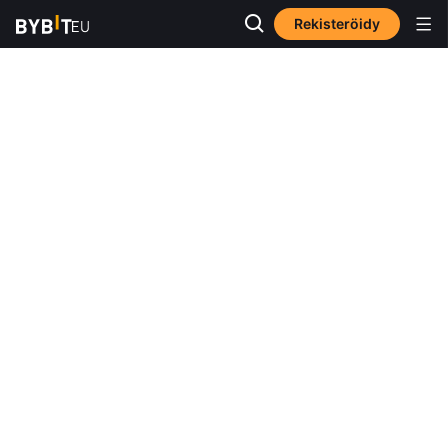
Rekisteröidy