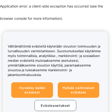
Application error: a client-side exception has occurred (see the
browser console for more information)
.
Välttämättömiä evästeitä käytetään sivuston toimivuuden ja
turvallisuuden varmistamiseen. Suostumuksellasi käytämme
myös toiminnallisia, analytiikka-, markkinointi- ja sosiaalisen
median evästeitä muistaaksemme asetuksesi,
ymmärtääksemme sivuston käyttöä, parantaaksemme
sivustoa ja tukeaksemme markkinointi- ja
jakamisominaisuuksia.
Hyväksy kaikki
Hylkää valinnaiset
evästeet
evästeet
Evästeasetukset