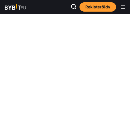
Rekisteröidy