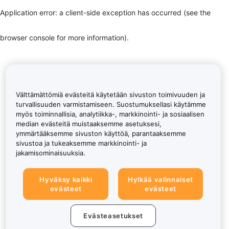
Application error: a client-side exception has occurred (see the
browser console for more information)
.
Välttämättömiä evästeitä käytetään sivuston toimivuuden ja
turvallisuuden varmistamiseen. Suostumuksellasi käytämme
myös toiminnallisia, analytiikka-, markkinointi- ja sosiaalisen
median evästeitä muistaaksemme asetuksesi,
ymmärtääksemme sivuston käyttöä, parantaaksemme
sivustoa ja tukeaksemme markkinointi- ja
jakamisominaisuuksia.
Hyväksy kaikki
Hylkää valinnaiset
evästeet
evästeet
Evästeasetukset