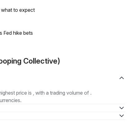
s what to expect
s Fed hike bets
ooping Collective)
highest price is , with a trading volume of .
urrencies.