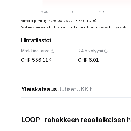
Viimeksi päivitetty: 2026-08-06 07:48:52
(UTC+0)
Vastuuvapauslauseke: Historiallinen tuotto ei ole tae tulevasta kehityksestä.
Hintatilastot
Markkina-arvo
24 h volyymi
556.11K
6.01
Yleiskatsaus
Uutiset
UKK:t
LOOP-rahakkeen reaaliaikaisen h