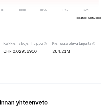
Tietolähde: CoinGecko
Kaikkien aikojen huippu
Kierrossa oleva tarjonta
0.02956916
264.21M
innan yhteenveto