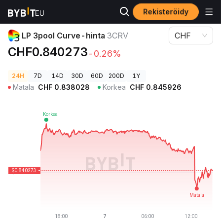
Rekisteröidy
Kryptohinnat
LP 3pool Curve-hinta 3CRV
LP 3pool Curve-hinta
3CRV
CHF
CHF0.840273
-0.26%
24H
7D
14D
30D
60D
200D
1Y
Matala
CHF
0.838028
Korkea
CHF
0.845926