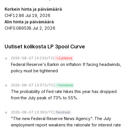
Korkein hinta ja päivämäärä
CHF12.86 Jul 19, 2026
Alin hinta ja päivämäärä
CHF0.089538 Jul 2, 2026
Uutiset kolikosta LP 3pool Curve
2026-08-07 14:23
(UTC)
Laskeva
Federal Reserve's Barkin on inflation: If facing headwinds,
policy must be tightened
2026-08-07 13:57
(UTC)
nouseva
The probability of Fed rate hikes this year has dropped
from the July peak of 73% to 55%.
2026-08-07 13:36
(UTC)
Neutraali
"The new Federal Reserve News Agency": The July
employment report weakens the rationale for interest rate