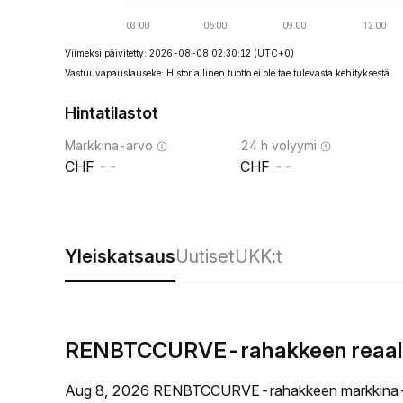
Viimeksi päivitetty: 2026-08-08 02:30:12
(UTC+0)
Vastuuvapauslauseke: Historiallinen tuotto ei ole tae tulevasta kehityksestä.
Hintatilastot
Markkina-arvo
24 h volyymi
--
--
Yleiskatsaus
Uutiset
UKK:t
RENBTCCURVE-rahakkeen reaalia
Aug 8, 2026 RENBTCCURVE-rahakkeen markkina-a