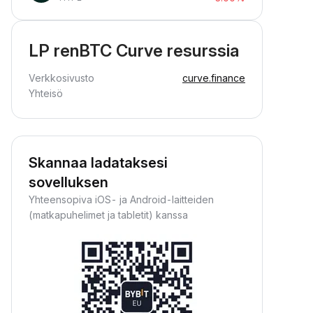
LP renBTC Curve resurssia
Verkkosivusto
curve.finance
Yhteisö
Skannaa ladataksesi
sovelluksen
Yhteensopiva iOS- ja Android-laitteiden
(matkapuhelimet ja tabletit) kanssa