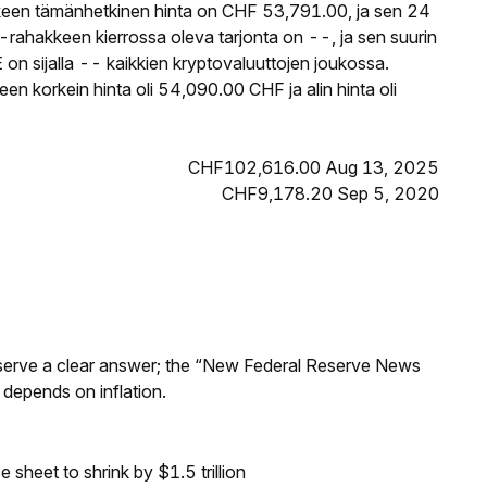
en tämänhetkinen hinta on CHF 53,791.00, ja sen 24
hakkeen kierrossa oleva tarjonta on --, ja sen suurin
 sijalla -- kaikkien kryptovaluuttojen joukossa.
korkein hinta oli 54,090.00 CHF ja alin hinta oli
CHF102,616.00 Aug 13, 2025
CHF9,178.20 Sep 5, 2020
Reserve a clear answer; the “New Federal Reserve News
 depends on inflation.
sheet to shrink by $1.5 trillion