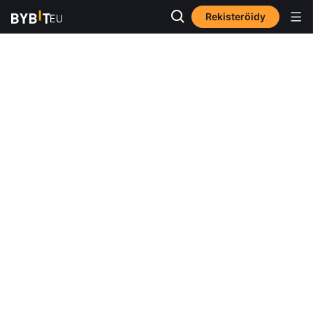
Rekisteröidy