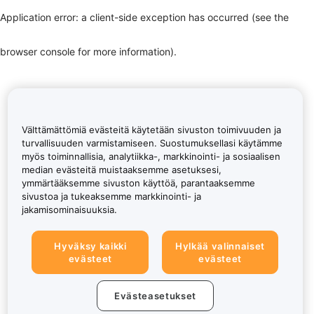
Application error: a client-side exception has occurred (see the
browser console for more information)
.
Välttämättömiä evästeitä käytetään sivuston toimivuuden ja
turvallisuuden varmistamiseen. Suostumuksellasi käytämme
myös toiminnallisia, analytiikka-, markkinointi- ja sosiaalisen
median evästeitä muistaaksemme asetuksesi,
ymmärtääksemme sivuston käyttöä, parantaaksemme
sivustoa ja tukeaksemme markkinointi- ja
jakamisominaisuuksia.
Hyväksy kaikki
Hylkää valinnaiset
evästeet
evästeet
Evästeasetukset