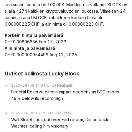
sen suurin tarjonta on 100.00B. Markkina-arvoltaan LBLOCK on
sijalla 4274 kaikkien kryptovaluuttojen joukossa. Viimeisen 24
tunnin aikana LBLOCK-rahakkeen korkein hinta oli
0.00000225 CHF ja alin hinta oli 0.00000223 CHF.
Korkein hinta ja päivämäärä
CHF0.00896686 Feb 17, 2022
Alin hinta ja päivämäärä
CHF0.000000054498 Aug 11, 2025
Uutiset kolikosta Lucky Block
2026-08-06 14:04
(UTC)
Neutraali
Federal Reserve bitcoin impact deepens as BTC trades
49% below its record high
2026-08-06 13:12
(UTC)
Neutraali
Wall Street cries out over Fed reform, Dimon backs
Wachter, calling him visionary