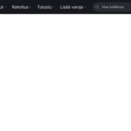
ut
Rahoitus
Tutustu
Lisää varoja