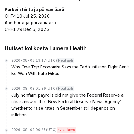
Korkein hinta ja päivämäärä
CHF4.10 Jul 25, 2026
Alin hinta ja päivämäärä
CHF1.79 Dec 6, 2025
Uutiset kolikosta Lumera Health
2026-08-08 13:17
(UTC)
Neutraali
Why One Top Economist Says the Fed’s Inflation Fight Can’t
Be Won With Rate Hikes
2026-08-08 01:39
(UTC)
Neutraali
July nonfarm payrolls did not give the Federal Reserve a
clear answer; the “New Federal Reserve News Agency”:
whether to raise rates in September still depends on
inflation.
2026-08-08 00:25
(UTC)
Laskeva