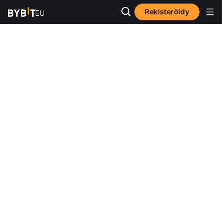
Rekisteröidy