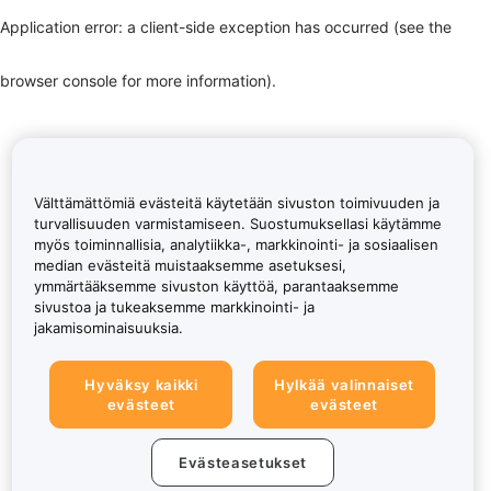
Application error: a client-side exception has occurred (see the
browser console for more information)
.
Välttämättömiä evästeitä käytetään sivuston toimivuuden ja
turvallisuuden varmistamiseen. Suostumuksellasi käytämme
myös toiminnallisia, analytiikka-, markkinointi- ja sosiaalisen
median evästeitä muistaaksemme asetuksesi,
ymmärtääksemme sivuston käyttöä, parantaaksemme
sivustoa ja tukeaksemme markkinointi- ja
jakamisominaisuuksia.
Hyväksy kaikki
Hylkää valinnaiset
evästeet
evästeet
Evästeasetukset