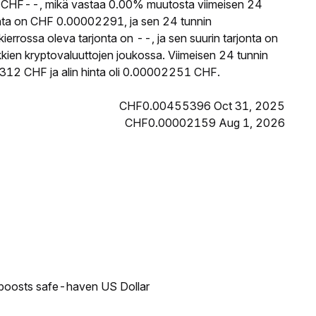
CHF--, mikä vastaa 0.00% muutosta viimeisen 24
nta on CHF 0.00002291, ja sen 24 tunnin
rossa oleva tarjonta on --, ja sen suurin tarjonta on
kien kryptovaluuttojen joukossa. Viimeisen 24 tunnin
312 CHF ja alin hinta oli 0.00002251 CHF.
CHF0.00455396 Oct 31, 2025
CHF0.00002159 Aug 1, 2026
 boosts safe-haven US Dollar