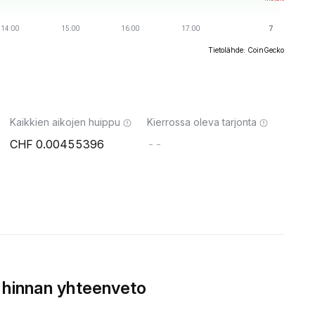
Tietolähde: CoinGecko
Kaikkien aikojen huippu
Kierrossa oleva tarjonta
0.00455396
--
 hinnan yhteenveto