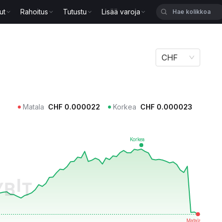
ut
Rahoitus
Tutustu
Lisää varoja
CHF
Matala
CHF
0.000022
Korkea
CHF
0.000023