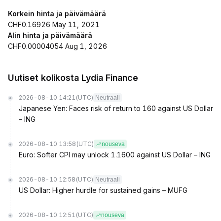
Korkein hinta ja päivämäärä
CHF0.16926 May 11, 2021
Alin hinta ja päivämäärä
CHF0.00004054 Aug 1, 2026
Uutiset kolikosta Lydia Finance
2026-08-10 14:21
(UTC)
Neutraali
Japanese Yen: Faces risk of return to 160 against US Dollar
– ING
2026-08-10 13:58
(UTC)
nouseva
Euro: Softer CPI may unlock 1.1600 against US Dollar – ING
2026-08-10 12:58
(UTC)
Neutraali
US Dollar: Higher hurdle for sustained gains – MUFG
2026-08-10 12:51
(UTC)
nouseva