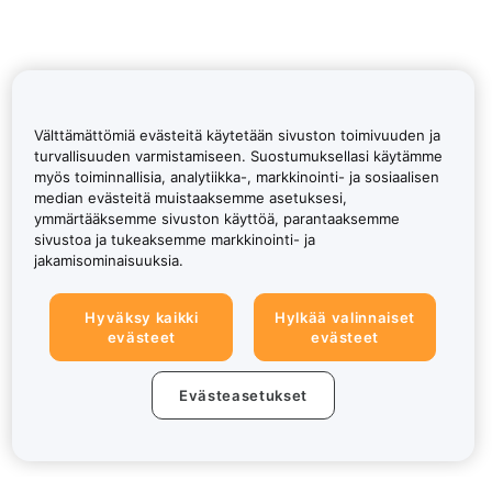
Välttämättömiä evästeitä käytetään sivuston toimivuuden ja
turvallisuuden varmistamiseen. Suostumuksellasi käytämme
myös toiminnallisia, analytiikka-, markkinointi- ja sosiaalisen
median evästeitä muistaaksemme asetuksesi,
ymmärtääksemme sivuston käyttöä, parantaaksemme
sivustoa ja tukeaksemme markkinointi- ja
jakamisominaisuuksia.
Hyväksy kaikki
Hylkää valinnaiset
evästeet
evästeet
Evästeasetukset