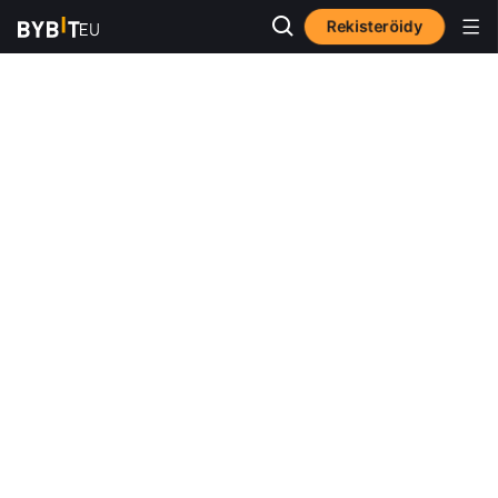
Rekisteröidy