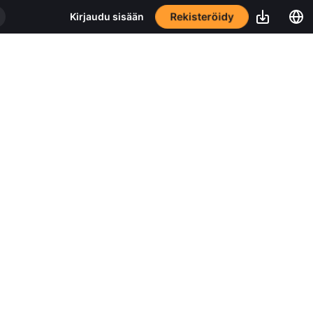
Rekisteröidy
Kirjaudu sisään