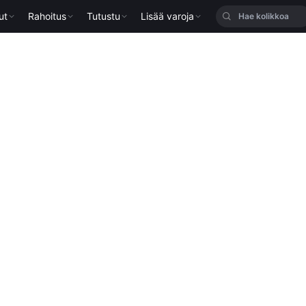
ut
Rahoitus
Tutustu
Lisää varoja