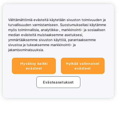
Välttämättömiä evästeitä käytetään sivuston toimivuuden ja
turvallisuuden varmistamiseen. Suostumuksellasi käytämme
myös toiminnallisia, analytiikka-, markkinointi- ja sosiaalisen
median evästeitä muistaaksemme asetuksesi,
ymmärtääksemme sivuston käyttöä, parantaaksemme
sivustoa ja tukeaksemme markkinointi- ja
jakamisominaisuuksia.
Hyväksy kaikki
Hylkää valinnaiset
evästeet
evästeet
Evästeasetukset
Tietoa