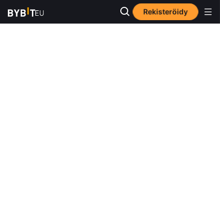
Rekisteröidy