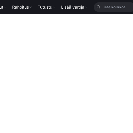
ut
Rahoitus
Tutustu
Lisää varoja