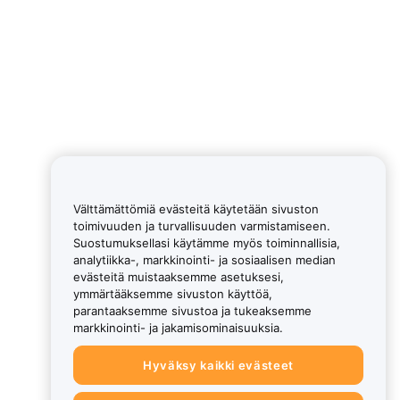
Välttämättömiä evästeitä käytetään sivuston
toimivuuden ja turvallisuuden varmistamiseen.
Suostumuksellasi käytämme myös toiminnallisia,
analytiikka-, markkinointi- ja sosiaalisen median
evästeitä muistaaksemme asetuksesi,
ymmärtääksemme sivuston käyttöä,
parantaaksemme sivustoa ja tukeaksemme
markkinointi- ja jakamisominaisuuksia.
Hyväksy kaikki evästeet