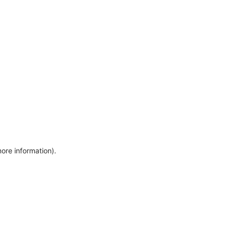
more information)
.