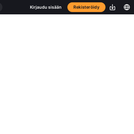
Rekisteröidy
Kirjaudu sisään