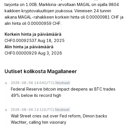
tarjonta on 1.00B. Markkina-arvoltaan MAGAL on sijalla 9804
kaikkien kryptovaluuttojen joukossa. Viimeisen 24 tunnin
aikana MAGAL-rahakkeen korkein hinta oli 0.00000981 CHF ja
alin hinta oli 0.00000959 CHF.
Korkein hinta ja päivämäärä
CHF0.00092537 Aug 18, 2025
Alin hinta ja päivämäärä
CHF0.00000929 Aug 3, 2026
Uutiset kolikosta Magallaneer
2026-08-06 14:04
(UTC)
Neutraali
Federal Reserve bitcoin impact deepens as BTC trades
49% below its record high
2026-08-06 13:12
(UTC)
Neutraali
Wall Street cries out over Fed reform, Dimon backs
Wachter, calling him visionary