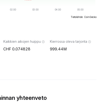
Tietolähde: CoinGecko
Kaikkien aikojen huippu
Kierrossa oleva tarjonta
0.074828
999.44M
hinnan yhteenveto