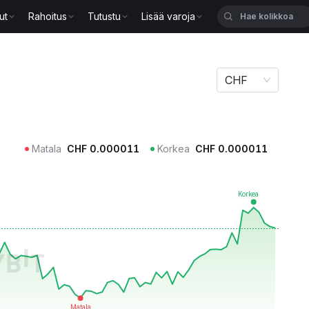
ut
Rahoitus
Tutustu
Lisää varoja
CHF
Matala
CHF
0.000011
Korkea
CHF
0.000011