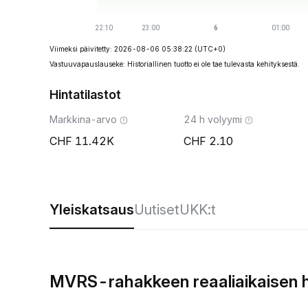
Viimeksi päivitetty: 2026-08-06 05:38:22
(UTC+0)
Vastuuvapauslauseke: Historiallinen tuotto ei ole tae tulevasta kehityksestä.
Hintatilastot
Markkina-arvo
24 h volyymi
11.42K
2.10
Yleiskatsaus
Uutiset
UKK:t
MVRS-rahakkeen reaaliaikaisen 