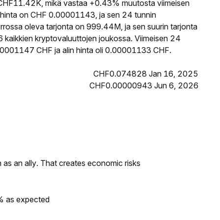
HF11.42K, mikä vastaa +0.43% muutosta viimeisen
hinta on CHF 0.00001143, ja sen 24 tunnin
ossa oleva tarjonta on 999.44M, ja sen suurin tarjonta
kaikkien kryptovaluuttojen joukossa. Viimeisen 24
00001147 CHF ja alin hinta oli 0.00001133 CHF.
CHF0.074828 Jan 16, 2025
CHF0.00000943 Jun 6, 2026
as an ally. That creates economic risks
0% as expected