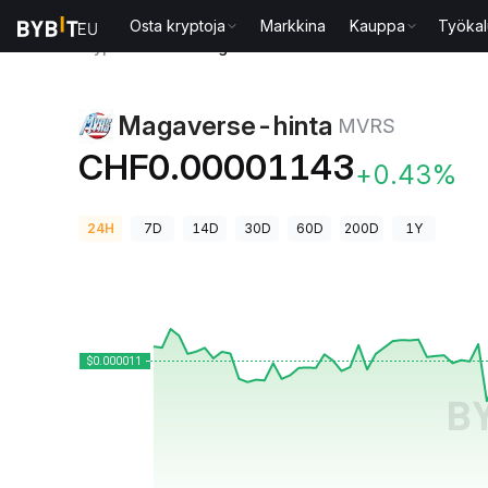
Osta kryptoja
Markkina
Kauppa
Työkal
Kryptohinnat
Magaverse-hinta MVRS
Magaverse-hinta
MVRS
CHF0.00001143
+0.43%
24H
7D
14D
30D
60D
200D
1Y