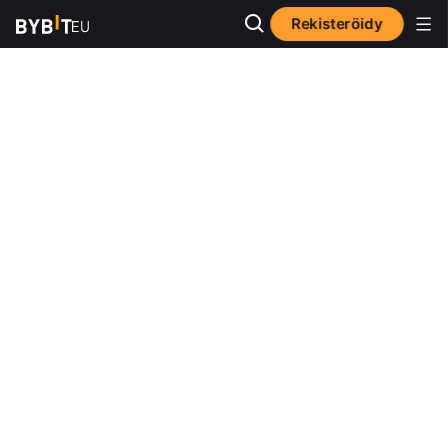
Rekisteröidy