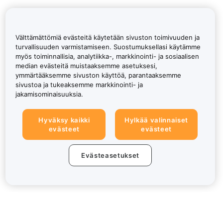
Välttämättömiä evästeitä käytetään sivuston toimivuuden ja
turvallisuuden varmistamiseen. Suostumuksellasi käytämme
myös toiminnallisia, analytiikka-, markkinointi- ja sosiaalisen
median evästeitä muistaaksemme asetuksesi,
ymmärtääksemme sivuston käyttöä, parantaaksemme
sivustoa ja tukeaksemme markkinointi- ja
jakamisominaisuuksia.
Hyväksy kaikki
Hylkää valinnaiset
evästeet
evästeet
Evästeasetukset
Tietoa