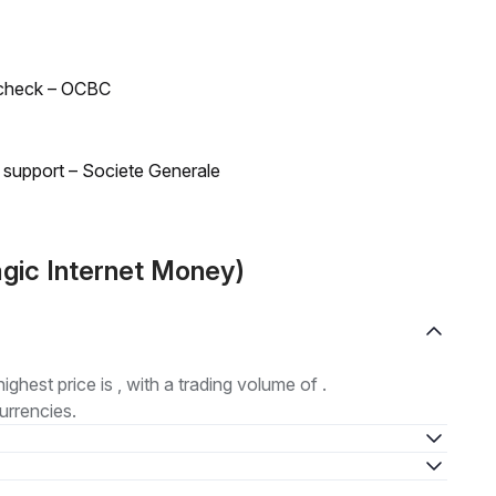
 check – OCBC
d support – Societe Generale
gic Internet Money)
highest price is , with a trading volume of .
urrencies.