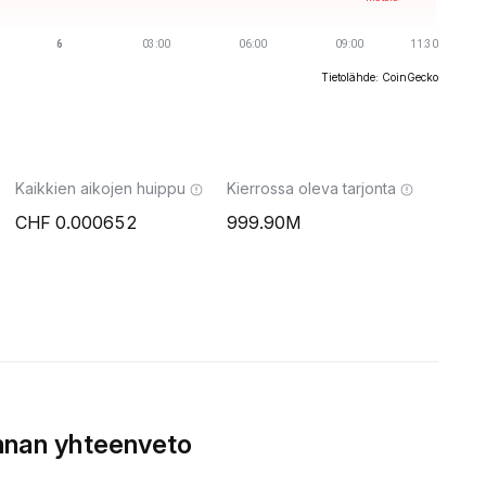
Tietolähde: CoinGecko
Kaikkien aikojen huippu
Kierrossa oleva tarjonta
0.000652
999.90M
nnan yhteenveto