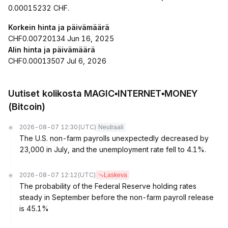
0.00015232 CHF.
Korkein hinta ja päivämäärä
CHF0.00720134 Jun 16, 2025
Alin hinta ja päivämäärä
CHF0.00013507 Jul 6, 2026
Uutiset kolikosta MAGIC•INTERNET•MONEY
(Bitcoin)
2026-08-07 12:30
(UTC)
Neutraali
The U.S. non-farm payrolls unexpectedly decreased by
23,000 in July, and the unemployment rate fell to 4.1%.
2026-08-07 12:12
(UTC)
Laskeva
The probability of the Federal Reserve holding rates
steady in September before the non-farm payroll release
is 45.1%