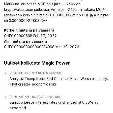
Markkina-arvoltaan MGP on sijalla -- kaikkien
kryptovaluuttojen joukossa. Viimeisen 24 tunnin aikana MGP-
rahakkeen korkein hinta oli 0.000000022945 CHF ja alin hinta
oli 0.000000022803 CHF.
Korkein hinta ja päivämäärä
CHF0.00000568 Feb 17, 2022
Alin hinta ja päivämäärä
CHF0.000000000000334998 Mar 29, 2026
Uutiset kolikosta Magic Power
2026-08-06 19:38
(UTC)
Neutraali
Analysis: Trump treats Fed Chairman Kevin Warsh as an ally.
That creates economic risks
2026-08-06 19:21
(UTC)
Neutraali
Banxico keeps interest rates unchanged at 6.50% as
expected