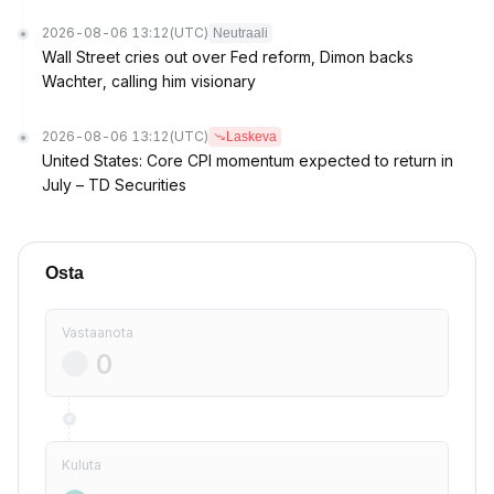
2026-08-06 13:12
(UTC)
Neutraali
Wall Street cries out over Fed reform, Dimon backs
Wachter, calling him visionary
2026-08-06 13:12
(UTC)
Laskeva
United States: Core CPI momentum expected to return in
July – TD Securities
Osta
Vastaanota
Kuluta