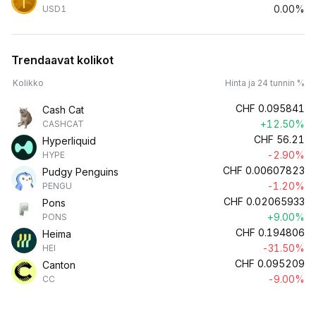
0.00%
USD1
Trendaavat kolikot
Kolikko
Hinta ja 24 tunnin %
CHF
0.095841
Cash Cat
+12.50%
CASHCAT
CHF
56.21
Hyperliquid
-2.90%
HYPE
CHF
0.00607823
Pudgy Penguins
-1.20%
PENGU
CHF
0.02065933
Pons
+9.00%
PONS
CHF
0.194806
Heima
-31.50%
HEI
CHF
0.095209
Canton
-9.00%
CC