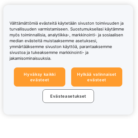
Välttämättömiä evästeitä käytetään sivuston toimivuuden ja
turvallisuuden varmistamiseen. Suostumuksellasi käytämme
myös toiminnallisia, analytiikka-, markkinointi- ja sosiaalisen
median evästeitä muistaaksemme asetuksesi,
ymmärtääksemme sivuston käyttöä, parantaaksemme
sivustoa ja tukeaksemme markkinointi- ja
jakamisominaisuuksia.
Hyväksy kaikki
Hylkää valinnaiset
evästeet
evästeet
Evästeasetukset
Tietoa