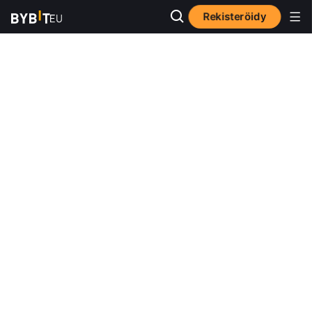
Rekisteröidy