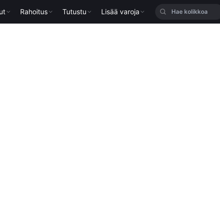
ut
Rahoitus
Tutustu
Lisää varoja