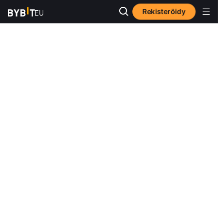
Rekisteröidy