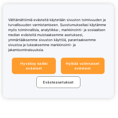
Välttämättömiä evästeitä käytetään sivuston toimivuuden ja
turvallisuuden varmistamiseen. Suostumuksellasi käytämme
myös toiminnallisia, analytiikka-, markkinointi- ja sosiaalisen
median evästeitä muistaaksemme asetuksesi,
ymmärtääksemme sivuston käyttöä, parantaaksemme
sivustoa ja tukeaksemme markkinointi- ja
jakamisominaisuuksia.
Hyväksy kaikki
Hylkää valinnaiset
evästeet
evästeet
Evästeasetukset
Tietoa