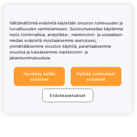
Välttämättömiä evästeitä käytetään sivuston toimivuuden ja
turvallisuuden varmistamiseen. Suostumuksellasi käytämme
myös toiminnallisia, analytiikka-, markkinointi- ja sosiaalisen
median evästeitä muistaaksemme asetuksesi,
ymmärtääksemme sivuston käyttöä, parantaaksemme
sivustoa ja tukeaksemme markkinointi- ja
jakamisominaisuuksia.
Hyväksy kaikki
Hylkää valinnaiset
evästeet
evästeet
Evästeasetukset
Tietoa