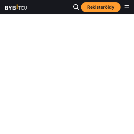
Rekisteröidy