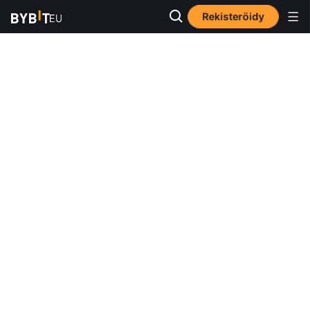
Rekisteröidy