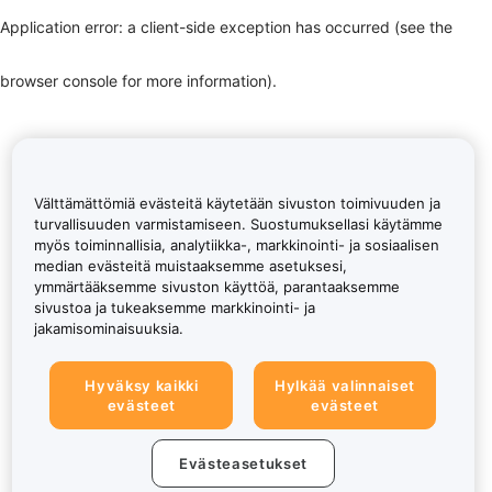
Application error: a client-side exception has occurred (see the
browser console for more information)
.
Välttämättömiä evästeitä käytetään sivuston toimivuuden ja
turvallisuuden varmistamiseen. Suostumuksellasi käytämme
myös toiminnallisia, analytiikka-, markkinointi- ja sosiaalisen
median evästeitä muistaaksemme asetuksesi,
ymmärtääksemme sivuston käyttöä, parantaaksemme
sivustoa ja tukeaksemme markkinointi- ja
jakamisominaisuuksia.
Hyväksy kaikki
Hylkää valinnaiset
evästeet
evästeet
Evästeasetukset