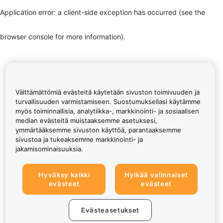
Application error: a client-side exception has occurred (see the
browser console for more information)
.
Välttämättömiä evästeitä käytetään sivuston toimivuuden ja
turvallisuuden varmistamiseen. Suostumuksellasi käytämme
myös toiminnallisia, analytiikka-, markkinointi- ja sosiaalisen
median evästeitä muistaaksemme asetuksesi,
ymmärtääksemme sivuston käyttöä, parantaaksemme
sivustoa ja tukeaksemme markkinointi- ja
jakamisominaisuuksia.
Hyväksy kaikki
Hylkää valinnaiset
evästeet
evästeet
Evästeasetukset