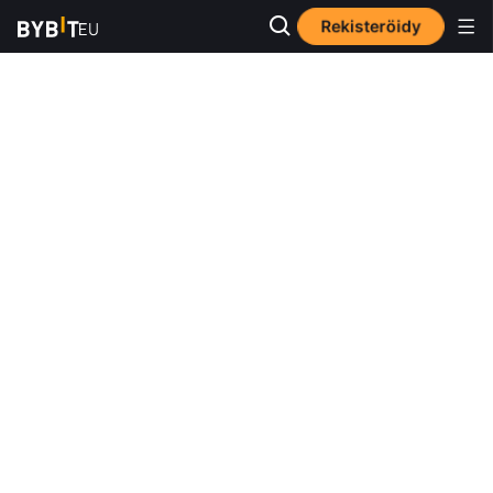
Rekisteröidy