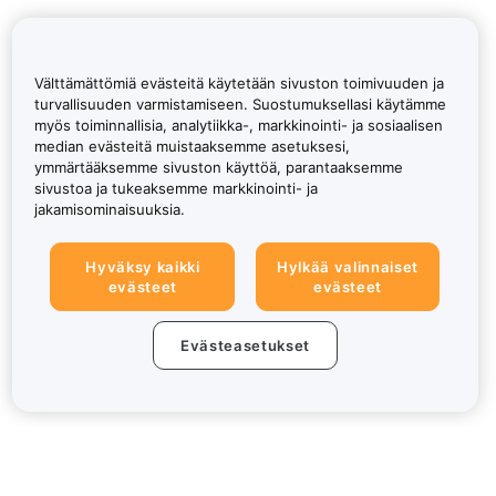
Välttämättömiä evästeitä käytetään sivuston toimivuuden ja
turvallisuuden varmistamiseen. Suostumuksellasi käytämme
myös toiminnallisia, analytiikka-, markkinointi- ja sosiaalisen
median evästeitä muistaaksemme asetuksesi,
ymmärtääksemme sivuston käyttöä, parantaaksemme
sivustoa ja tukeaksemme markkinointi- ja
jakamisominaisuuksia.
Hyväksy kaikki
Hylkää valinnaiset
evästeet
evästeet
Evästeasetukset
Tietoa