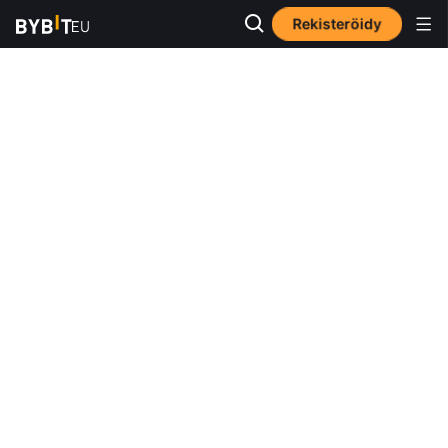
Rekisteröidy