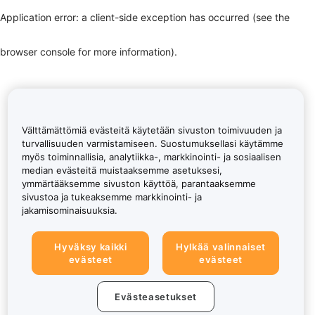
Application error: a client-side exception has occurred (see the
browser console for more information)
.
Välttämättömiä evästeitä käytetään sivuston toimivuuden ja
turvallisuuden varmistamiseen. Suostumuksellasi käytämme
myös toiminnallisia, analytiikka-, markkinointi- ja sosiaalisen
median evästeitä muistaaksemme asetuksesi,
ymmärtääksemme sivuston käyttöä, parantaaksemme
sivustoa ja tukeaksemme markkinointi- ja
jakamisominaisuuksia.
Hyväksy kaikki
Hylkää valinnaiset
evästeet
evästeet
Evästeasetukset