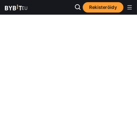
Rekisteröidy