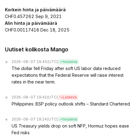
Korkein hinta ja päivämäärä
CHF0.457262 Sep 9, 2021
Alin hinta ja päivämäärä
CHF0.00117418 Dec 18, 2025
Uutiset kolikosta Mango
2026-08-07 19:45
(UTC)
nouseva
The dollar fell Friday after soft US labor data reduced
expectations that the Federal Reserve will raise interest
rates in the near term.
2026-08-07 19:42
(UTC)
Laskeva
Philippines: BSP policy outlook shifts – Standard Chartered
2026-08-07 19:24
(UTC)
nouseva
US Treasury yields drop on soft NFP, Hormuz hopes ease
Fed risks