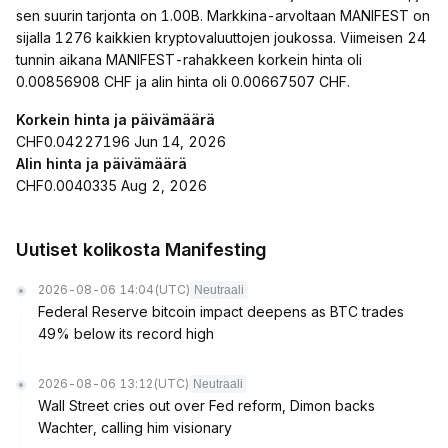
sen suurin tarjonta on 1.00B. Markkina-arvoltaan MANIFEST on
sijalla 1276 kaikkien kryptovaluuttojen joukossa. Viimeisen 24
tunnin aikana MANIFEST-rahakkeen korkein hinta oli
0.00856908 CHF ja alin hinta oli 0.00667507 CHF.
Korkein hinta ja päivämäärä
CHF0.04227196 Jun 14, 2026
Alin hinta ja päivämäärä
CHF0.0040335 Aug 2, 2026
Uutiset kolikosta Manifesting
2026-08-06 14:04
(UTC)
Neutraali
Federal Reserve bitcoin impact deepens as BTC trades
49% below its record high
2026-08-06 13:12
(UTC)
Neutraali
Wall Street cries out over Fed reform, Dimon backs
Wachter, calling him visionary