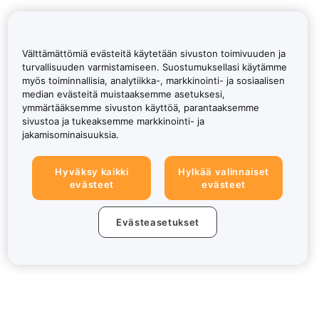
Välttämättömiä evästeitä käytetään sivuston toimivuuden ja
turvallisuuden varmistamiseen. Suostumuksellasi käytämme
myös toiminnallisia, analytiikka-, markkinointi- ja sosiaalisen
median evästeitä muistaaksemme asetuksesi,
ymmärtääksemme sivuston käyttöä, parantaaksemme
sivustoa ja tukeaksemme markkinointi- ja
jakamisominaisuuksia.
Hyväksy kaikki
Hylkää valinnaiset
evästeet
evästeet
Evästeasetukset
Tietoa