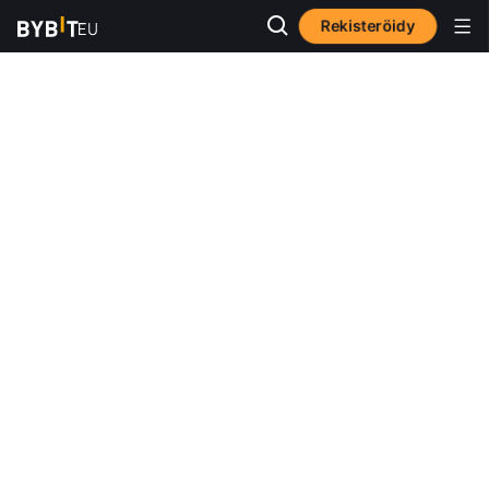
Rekisteröidy