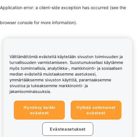
Application error: a client-side exception has occurred (see the
browser console for more information)
.
Välttämättömiä evästeitä käytetään sivuston toimivuuden ja
turvallisuuden varmistamiseen. Suostumuksellasi käytämme
myös toiminnallisia, analytiikka-, markkinointi- ja sosiaalisen
median evästeitä muistaaksemme asetuksesi,
ymmärtääksemme sivuston käyttöä, parantaaksemme
sivustoa ja tukeaksemme markkinointi- ja
jakamisominaisuuksia.
Hyväksy kaikki
Hylkää valinnaiset
evästeet
evästeet
Evästeasetukset