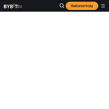
Rekisteröidy